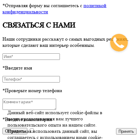
*Отправляя форму вы соглашаетесь с
политикой
конфиденциальности
СВЯЗАТЬСЯ С НАМИ
Наши сотрудники расскажут о самых выгодных решениях,
которые сделают ваш интерьер особенным.
*Введите имя
*Проверьте номер телефона
Данный веб-сайт использует cookie-файлы в
целях предоставления вам лучшего
*Введите комментарии
пользовательского опыта на нашем сайте.
Продолжая использовать данный сайт, вы
Отправить
Принять
соглашаетесь с использованием нами cookie-