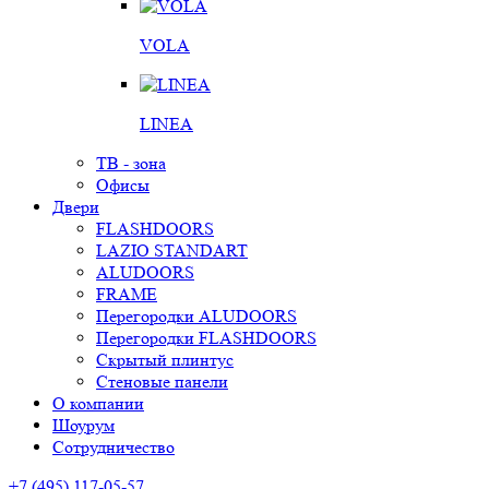
VOLA
LINEA
ТВ - зона
Офисы
Двери
FLASHDOORS
LAZIO STANDART
ALUDOORS
FRAME
Перегородки ALUDOORS
Перегородки FLASHDOORS
Скрытый плинтус
Стеновые панели
О компании
Шоурум
Сотрудничество
+7 (495) 117-05-57