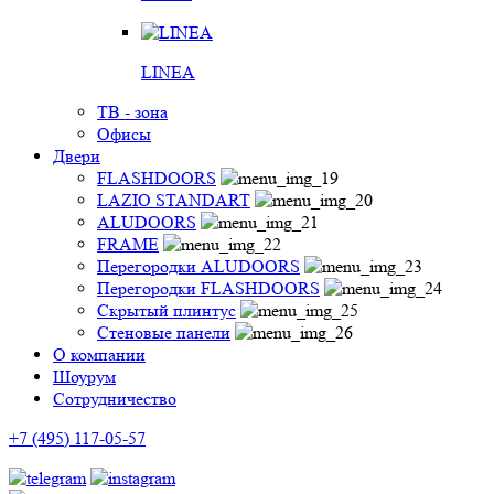
LINEA
ТВ - зона
Офисы
Двери
FLASHDOORS
LAZIO STANDART
ALUDOORS
FRAME
Перегородки ALUDOORS
Перегородки FLASHDOORS
Скрытый плинтус
Стеновые панели
О компании
Шоурум
Сотрудничество
+7 (495) 117-05-57